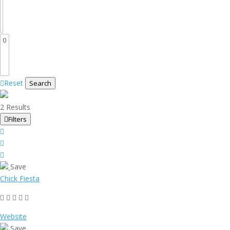
Reset
Search
2 Results
Filters
Save
Chick Fiesta
Website
Save